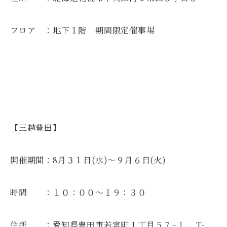
フロア ：地下１階 期間限定催事場
【三越豊田】
開催期間：8月３１日(水)～９月６日(火)
時間 ：１０：００～１９：３０
住所 ：愛知県豊田市若宮町１丁目５７−１ T-