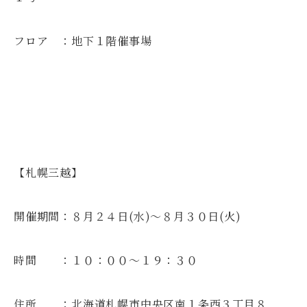
フロア ：地下１階催事場
【札幌三越】
開催期間：８月２４日(水)～８月３０日(火)
時間 ：１０：００～１９：３０
住所 ：北海道札幌市中央区南１条西３丁目８