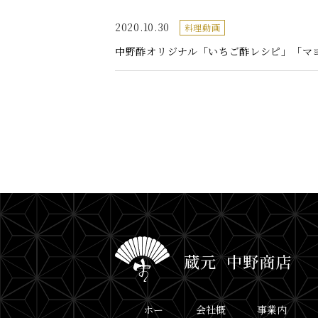
2020.10.30
料理動画
中野酢オリジナル「いちご酢レシピ」「マ
ホー
会社概
事業内