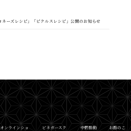
ヨネーズレシピ」「ピクルスレシピ」公開のお知らせ
オンラインショ
ビネガースク
中野酢動
お酢のこ