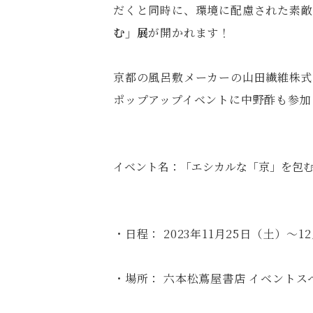
だくと同時に、環境に配慮された素敵
む」展
が開かれます！
京都の風呂敷メーカーの山田繊維株式
ポップアップイベントに中野酢も参加
イベント名：「エシカルな「京」を包
・日程： 2023年11月25日（土）〜1
・場所： 六本松蔦屋書店 イベントス