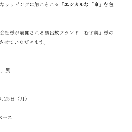
なラッピングに触れられる
「エシカルな「京」を包
会社様が展開される風呂敷ブランド「むす美」様の
させていただきます。
む」展
2月25日（月）
ペース