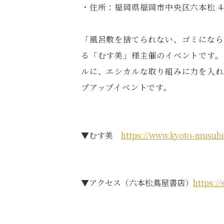
・住所：福岡県福岡市中央区六本松 4-2
「風呂敷を捨てられない、ゴミになら
る「むす美」様主催のイベントです。
ルに、エシカルな取り組みに力を入れ
プアップイベントです。
▼むす美
https://www.kyoto-musub
▼アクセス（六本松蔦屋書店）
https:/