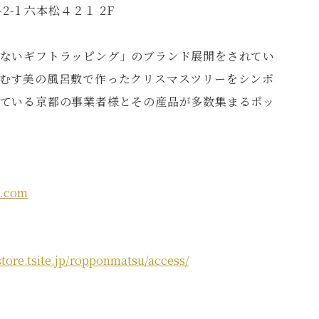
-1 六本松４２１ 2F
ないギフトラッピング」のブランド展開をされてい
むす美の風呂敷で作ったクリスマスツリーをシンボ
ている京都の事業者様とその産品が多数集まるポッ
i.com
/store.tsite.jp/ropponmatsu/access/