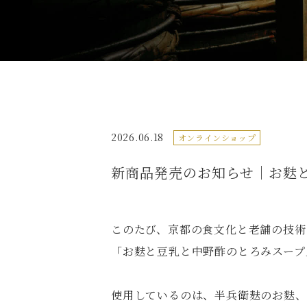
2026.06.18
オンラインショップ
新商品発売のお知らせ｜お麩
このたび、京都の食文化と老舗の技術
「お麩と豆乳と中野酢のとろみスープ
使用しているのは、半兵衛麸のお麩、