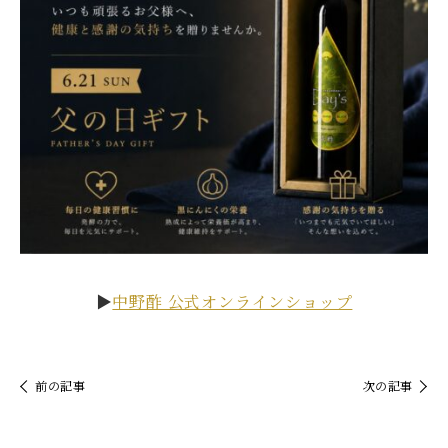
▶︎
中野酢 公式オンラインショップ
前の記事
次の記事