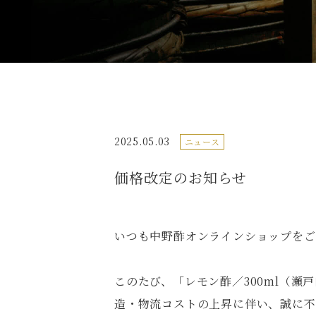
2025.05.03
ニュース
価格改定のお知らせ
いつも中野酢オンラインショップをご
このたび、「レモン酢／300ml（
造・物流コストの上昇に伴い、誠に不