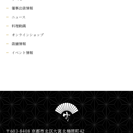
催事出店情報
ニュース
料理動画
オンラインショップ
店舗情報
イベント情報
〒603-8408 京都市北区大宮北椿原町42