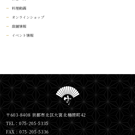
料理動画
オンラインショップ
店舗情報
イベント情報
〒603-8408 京都市北区大宮北椿原町42
TEL：075-205-5335
FAX：075-205-5336