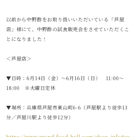
以前から中野酢をお取り扱いいただいている「芦屋
店」様にて、中野酢の試食販売会をさせていただくこ
とになりました！
＜芦屋店＞
▼日時：6月14日（金）～6月16日（日） 11:00～
18:00 ※火曜日定休
▼場所：兵庫県芦屋市東山町6-6（芦屋駅より徒歩13
分／芦屋川駅より徒歩12分）
https://www.grand-food-hall.com/shop_info#as